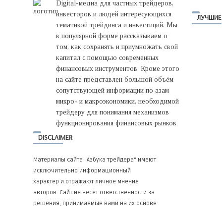
Digital-медиа для частных трейдеров,
инвесторов и людей интересующихся
ЛУЧШИЕ
тематикой трейдинга и инвестиций. Мы
в популярной форме рассказываем о
том, как сохранять и приумножать свой
капитал с помощью современных
финансовых инструментов. Кроме этого
на сайте представлен большой объём
сопутствующей информации по азам
микро- и макроэкономики, необходимой
трейдеру для понимания механизмов
функционирования финансовых рынков
DISCLAIMER
Материалы сайта "Азбука трейдера" имеют
исключительно информационный
характер и отражают личное мнение
авторов. Сайт не несёт ответственности за
решения, принимаемые вами на их основе