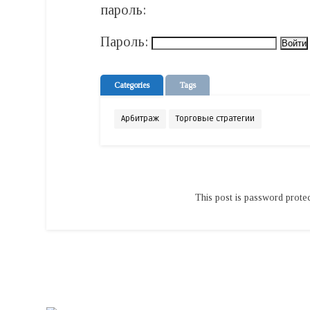
пароль:
Пароль:
Categories
Tags
Арбитраж
Торговые стратегии
This post is password prote