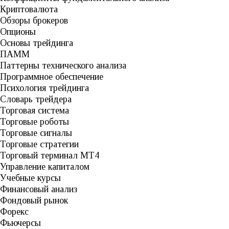
Криптовалюта
Обзоры брокеров
Опционы
Основы трейдинга
ПАММ
Паттерны технического анализа
Программное обеспечение
Психология трейдинга
Словарь трейдера
Торговая система
Торговые роботы
Торговые сигналы
Торговые стратегии
Торговый терминал МТ4
Управление капиталом
Учебные курсы
Финансовый анализ
Фондовый рынок
Форекс
Фьючерсы