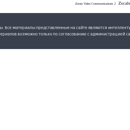
Zscal
Zoom Video Communications
2
ены. Все материалы представленные на сайте являются интеллект
ериалов возможно только по согласованию с администрацией с