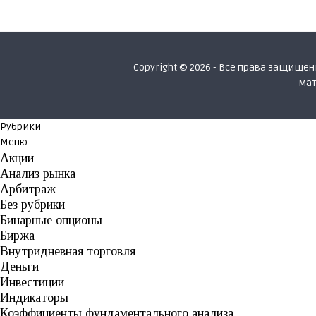
Copyright © 2026 - Все права защищ
мат
Рубрики
Меню
Акции
Анализ рынка
Арбитраж
Без рубрики
Бинарные опционы
Биржа
Внутридневная торговля
Деньги
Инвестиции
Индикаторы
Коэффициенты фундаментального анализа