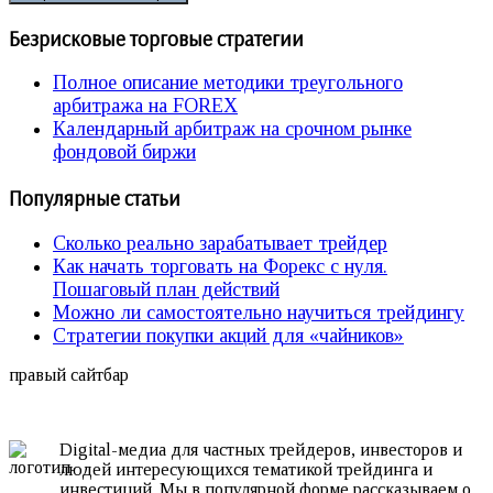
Безрисковые торговые стратегии
Полное описание методики треугольного
арбитража на FOREX
Календарный арбитраж на срочном рынке
фондовой биржи
Популярные статьи
Сколько реально зарабатывает трейдер
Как начать торговать на Форекс с нуля.
Пошаговый план действий
Можно ли самостоятельно научиться трейдингу
Стратегии покупки акций для «чайников»
правый сайтбар
Digital-медиа для частных трейдеров, инвесторов и
людей интересующихся тематикой трейдинга и
инвестиций. Мы в популярной форме рассказываем о