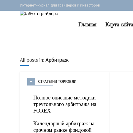
Интернет-журнал для трейдеров и инвесторов
Главная
Карта сайта
All posts in:
Арбитраж
СТРАТЕГИИ ТОРГОВЛИ
Полное описание методики
треугольного арбитража на
FOREX
Календарный арбитраж на
срочном рынке фондовой