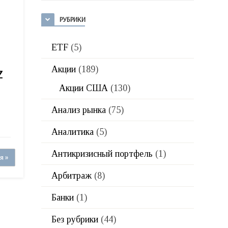
РУБРИКИ
ETF
(5)
Акции
(189)
Z
Акции США
(130)
Анализ рынка
(75)
Аналитика
(5)
Антикризисный портфель
(1)
я »
Арбитраж
(8)
Банки
(1)
Без рубрики
(44)