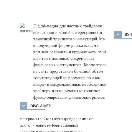
Digital-медиа для частных трейдеров,
инвесторов и людей интересующихся
ЛУЧ
тематикой трейдинга и инвестиций. Мы
в популярной форме рассказываем о
том, как сохранять и приумножать свой
капитал с помощью современных
финансовых инструментов. Кроме этого
на сайте представлен большой объём
сопутствующей информации по азам
микро- и макроэкономики, необходимой
трейдеру для понимания механизмов
функционирования финансовых рынков
DISCLAIMER
Материалы сайта "Азбука трейдера" имеют
исключительно информационный