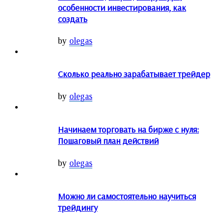
особенности инвестирования, как
создать
by
olegas
Сколько реально зарабатывает трейдер
by
olegas
Начинаем торговать на бирже с нуля:
Пошаговый план действий
by
olegas
Можно ли самостоятельно научиться
трейдингу