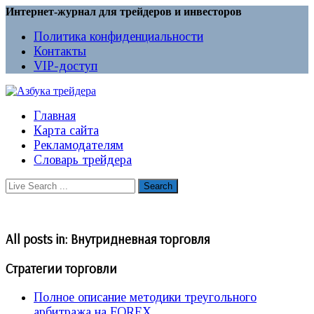
Интернет-журнал для трейдеров и инвесторов
Политика конфиденциальности
Контакты
VIP-доступ
Главная
Карта сайта
Рекламодателям
Словарь трейдера
All posts in:
Внутридневная торговля
Стратегии торговли
Полное описание методики треугольного
арбитража на FOREX