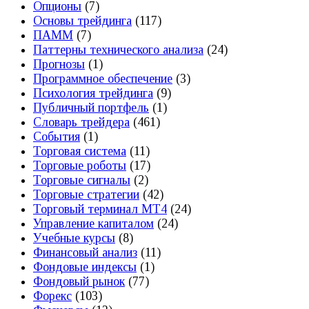
Опционы
(7)
Основы трейдинга
(117)
ПАММ
(7)
Паттерны технического анализа
(24)
Прогнозы
(1)
Программное обеспечение
(3)
Психология трейдинга
(9)
Публичный портфель
(1)
Словарь трейдера
(461)
События
(1)
Торговая система
(11)
Торговые роботы
(17)
Торговые сигналы
(2)
Торговые стратегии
(42)
Торговый терминал МТ4
(24)
Управление капиталом
(24)
Учебные курсы
(8)
Финансовый анализ
(11)
Фондовые индексы
(1)
Фондовый рынок
(77)
Форекс
(103)