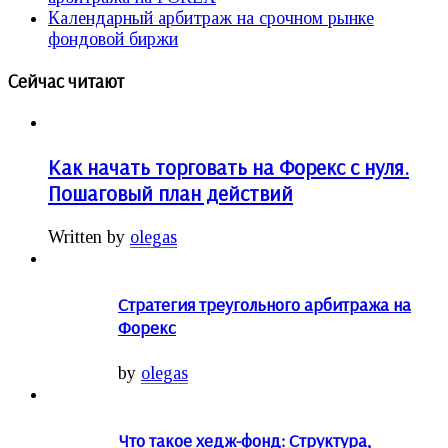
Календарный арбитраж на срочном рынке
фондовой биржи
Сейчас читают
Как начать торговать на Форекс с нуля.
Пошаговый план действий
Written by
olegas
Стратегия треугольного арбитража на
Форекс
by
olegas
Что такое хедж-фонд: Структура,