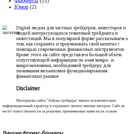
Фьючерсы
(13)
Юмор
(2)
Digital-медиа для частных трейдеров, инвесторов и
людей интересующихся тематикой трейдинга и
инвестиций. Мы в популярной форме рассказываем о
том, как сохранять и приумножать свой капитал с
помощью современных финансовых инструментов.
Кроме этого на сайте представлен большой объём
сопутствующей информации по азам микро- и
макроэкономики, необходимой трейдеру для
понимания механизмов функционирования
финансовых рынков
Disclaimer
Материалы сайта "Азбука трейдера" имеют исключительно
информационный характер и отражают личное мнение авторов. Сайт не
несёт ответственности за решения, принимаемые вами на их основе
Лучшие Форекс-брокеры