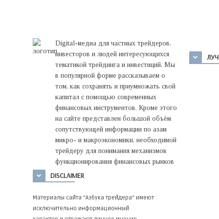
Digital-медиа для частных трейдеров,
инвесторов и людей интересующихся
ЛУЧ
тематикой трейдинга и инвестиций. Мы
в популярной форме рассказываем о
том, как сохранять и приумножать свой
капитал с помощью современных
финансовых инструментов. Кроме этого
на сайте представлен большой объём
сопутствующей информации по азам
микро- и макроэкономики, необходимой
трейдеру для понимания механизмов
функционирования финансовых рынков
DISCLAIMER
Материалы сайта "Азбука трейдера" имеют
исключительно информационный