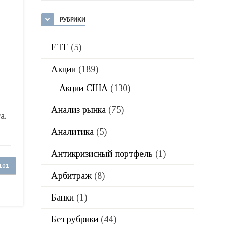
РУБРИКИ
ETF
(5)
Акции
(189)
Акции США
(130)
Анализ рынка
(75)
а.
Аналитика
(5)
Антикризисный портфель
(1)
101
Арбитраж
(8)
Банки
(1)
Без рубрики
(44)