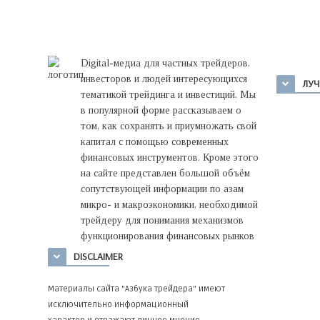
Digital-медиа для частных трейдеров,
инвесторов и людей интересующихся
ЛУЧ
тематикой трейдинга и инвестиций. Мы
в популярной форме рассказываем о
том, как сохранять и приумножать свой
капитал с помощью современных
финансовых инструментов. Кроме этого
на сайте представлен большой объём
сопутствующей информации по азам
микро- и макроэкономики, необходимой
трейдеру для понимания механизмов
функционирования финансовых рынков
DISCLAIMER
Материалы сайта "Азбука трейдера" имеют
исключительно информационный