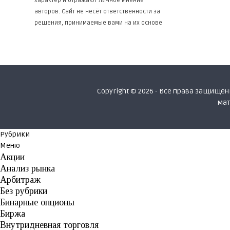
характер и отражают личное мнение
авторов. Сайт не несёт ответственности за
решения, принимаемые вами на их основе
Copyright © 2026 - Все права защищ
мат
Рубрики
Меню
Акции
Анализ рынка
Арбитраж
Без рубрики
Бинарные опционы
Биржа
Внутридневная торговля