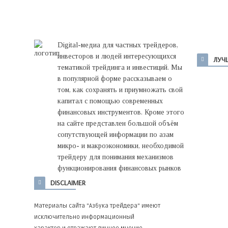
Digital-медиа для частных трейдеров,
инвесторов и людей интересующихся
ЛУЧ
тематикой трейдинга и инвестиций. Мы
в популярной форме рассказываем о
том, как сохранять и приумножать свой
капитал с помощью современных
финансовых инструментов. Кроме этого
на сайте представлен большой объём
сопутствующей информации по азам
микро- и макроэкономики, необходимой
трейдеру для понимания механизмов
функционирования финансовых рынков
DISCLAIMER
Материалы сайта "Азбука трейдера" имеют
исключительно информационный