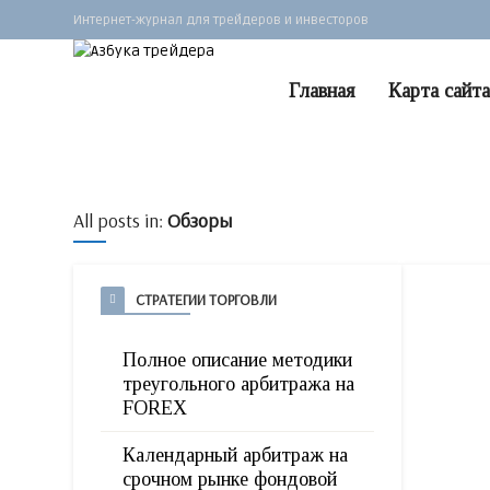
Интернет-журнал для трейдеров и инвесторов
Главная
Карта сайта
All posts in:
Обзоры
СТРАТЕГИИ ТОРГОВЛИ
Полное описание методики
треугольного арбитража на
FOREX
Календарный арбитраж на
срочном рынке фондовой