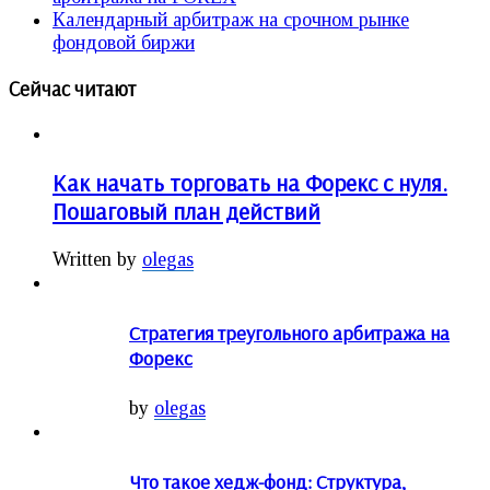
Календарный арбитраж на срочном рынке
фондовой биржи
Сейчас читают
Как начать торговать на Форекс с нуля.
Пошаговый план действий
Written by
olegas
Стратегия треугольного арбитража на
Форекс
by
olegas
Что такое хедж-фонд: Структура,