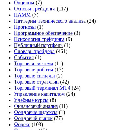
Опционы
(7)
Основы трейдинга
(117)
ПАММ
(7)
Паттерны технического анализа
(24)
Прогнозы
(1)
Программное обеспечение
(3)
Психология трейдинга
(9)
Публичный портфель
(1)
Словарь трейдера
(461)
События
(1)
Торговая система
(11)
Торговые роботы
(17)
Торговые сигналы
(2)
Торговые стратегии
(42)
Торговый терминал МТ4
(24)
Управление капиталом
(24)
Учебные курсы
(8)
Финансовый анализ
(11)
Фондовые индексы
(1)
Фондовый рынок
(77)
Форекс
(103)