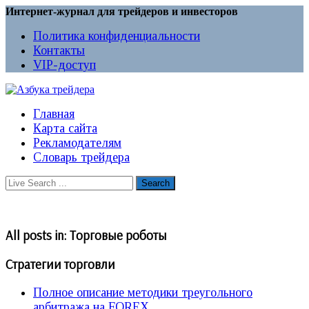
Интернет-журнал для трейдеров и инвесторов
Политика конфиденциальности
Контакты
VIP-доступ
Главная
Карта сайта
Рекламодателям
Словарь трейдера
All posts in:
Торговые роботы
Стратегии торговли
Полное описание методики треугольного
арбитража на FOREX