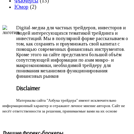
Фьючерсы
(13)
Юмор
(2)
Digital-медиа для частных трейдеров, инвесторов и
людей интересующихся тематикой трейдинга и
инвестиций. Мы в популярной форме рассказываем о
том, как сохранять и приумножать свой капитал с
помощью современных финансовых инструментов.
Кроме этого на сайте представлен большой объём
сопутствующей информации по азам микро- и
макроэкономики, необходимой трейдеру для
понимания механизмов функционирования
финансовых рынков
Disclaimer
Материалы сайта "Азбука трейдера" имеют исключительно
информационный характер и отражают личное мнение авторов. Сайт не
несёт ответственности за решения, принимаемые вами на их основе
Лучшие Форекс-брокеры