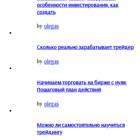
особенности инвестирования, как
создать
by
olegas
Сколько реально зарабатывает трейдер
by
olegas
Начинаем торговать на бирже с нуля:
Пошаговый план действий
by
olegas
Можно ли самостоятельно научиться
трейдингу